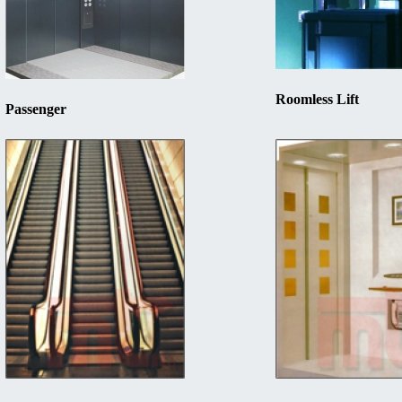
Roomless Lift
Passenger