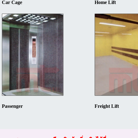
Car Cage
Home Lift
Passenger
Freight Lift