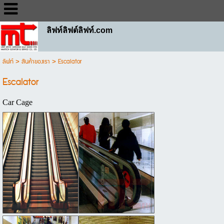
ลิฟท์ลิฟต์ลิฟท์.com
ลิฟท์
>
สินค้าของเรา
>
Escalator
Escalator
Car Cage