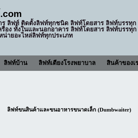
ท์.com
การ ลิฟท์ ติดตั้งลิฟท์ทุกชนิด ลิฟท์โดยสาร ลิฟท์บรรทุ
เครื่อง ทั้งในและนอกอาคาร ลิฟท์โดยสาร ลิฟท์บรรทุก
น่ายอะไหล่ลิฟท์ทุกประเภท
ลิฟท์บ้าน
ลิฟท์เตียงโรงพยาบาล
สินค้าของเ
ลิฟท์ขนสินค้าและขนอาหารขนาดเล็ก (Dumbwaiter)