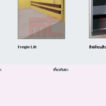
Freight Lift
ลิฟท์ขนส
า
เกี่ยวกับเรา