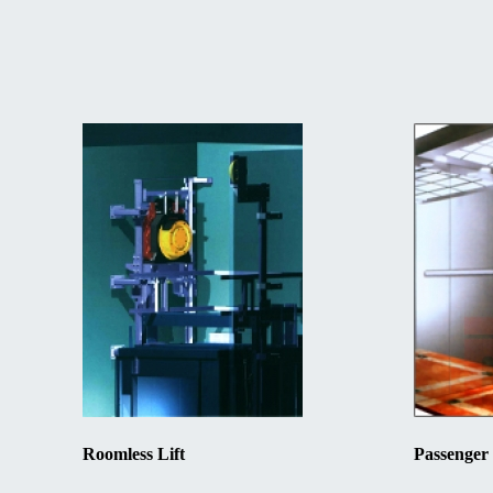
Roomless Lift
Passenger