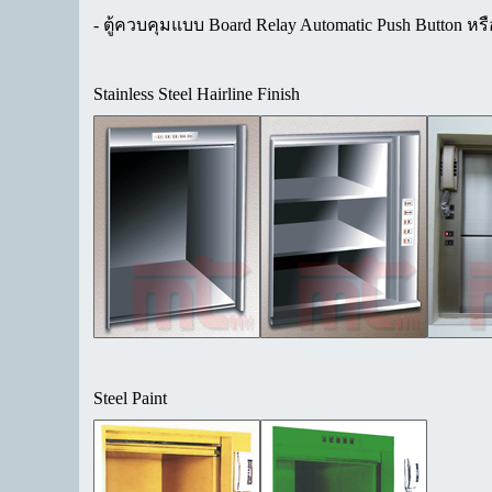
- ตู้ควบคุมแบบ Board Relay Automatic Push Button หร
Stainless Steel Hairline Finish
Steel Paint