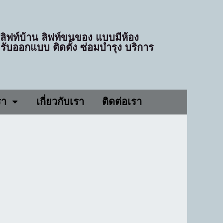
ก ลิฟท์บ้าน ลิฟท์ขนของ แบบมีห้อง
 รับออกแบบ ติดตั้ง ซ่อมบำรุง บริการ
รา
เกี่ยวกับเรา
ติดต่อเรา