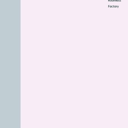
Roomless
Factory