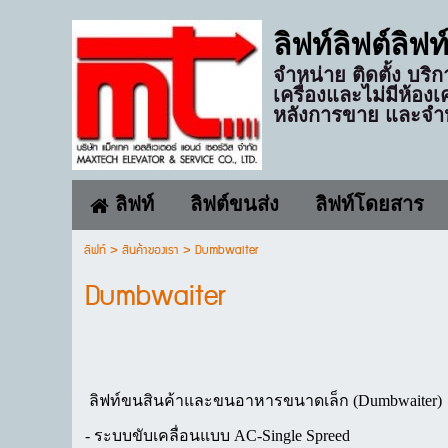
ลิฟท์ลิฟต์ลิฟ
จำหน่าย ติดตั้ง บริ
เครื่องและไม่มีห้อง
หลังการขาย และจำห
ลิฟท์
ลิฟต์ขนส่ง
ลิฟท์โดยสาร
ลิฟท์
>
สินค้าของเรา
>
Dumbwaiter
Dumbwaiter
ลิฟท์ขนสินค้าและขนอาหารขนาดเล็ก (Dumbwaiter)
- ระบบขับเคลื่อนแบบ AC-Single Spreed