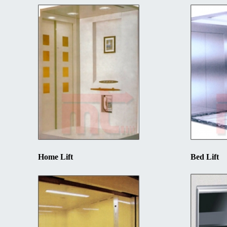
Home Lift
Bed Lift