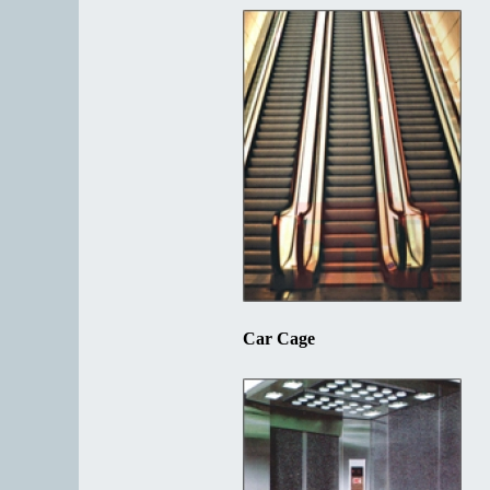
Car Cage